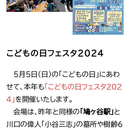
こどもの日フェスタ２０２４
５月５日（日）の「こどもの日」にあわ
せて、本年も
「こどもの日フェスタ２０２
４」
を開催いたします。
会場は、昨年と同様の
「鳩ヶ谷駅」
と
川口の偉人「小谷三志」の墓所や樹齢６