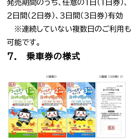
発売期間のうち、任意の1日（1日券）、
2日間（2日券）、3日間（3日券）有効
※連続していない複数日のご利用も
可能です。
7. 乗車券の様式