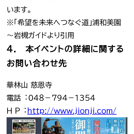
います。
※「希望を未来へつなぐ道」浦和美園
～岩槻ガイドより引用
4. 本イベントの詳細に関する
お問い合わせ先
華林山 慈恩寺
電話︓０４８－７９４－１３５４
H P︓
http://www.jionji.com/