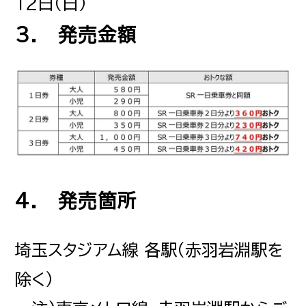
１２日（日）
3. 発売金額
4. 発売箇所
埼玉スタジアム線 各駅（赤羽岩淵駅を
除く）