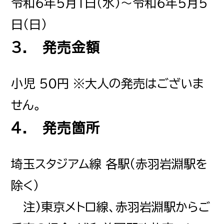
令和６年５月１日（水）～令和６年５月５
日（日）
3. 発売金額
小児 ５０円 ※大人の発売はございま
せん。
4. 発売箇所
埼玉スタジアム線 各駅（赤羽岩淵駅を
除く）
注)東京メトロ線、赤羽岩淵駅からご