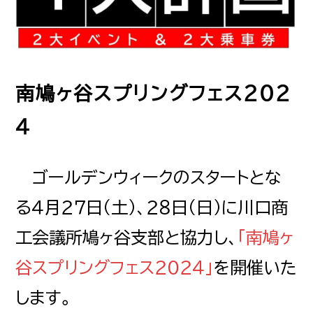
鳩ヶ谷
はとがや
南鳩ヶ谷スプリングフェス２０２
南鳩ヶ谷
４
みなみはとがや
ゴールデンウィークのスタートとな
る４月２７日（土）、２８日（日）に川口商
川口元郷
かわぐちもとごう
工会議所鳩ヶ谷支部と協力し、
「南鳩ヶ
谷スプリングフェス２０２４」
を開催いた
赤羽岩淵
します。