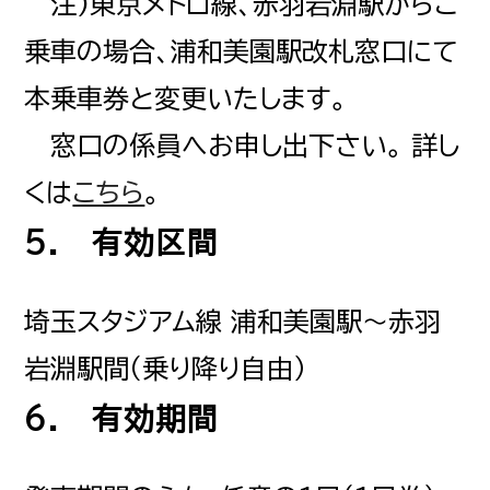
注)東京メトロ線、赤羽岩淵駅からご
乗車の場合、浦和美園駅改札窓口にて
本乗車券と変更いたします。
窓口の係員へお申し出下さい。 詳し
くは
こちら
。
5. 有効区間
埼玉スタジアム線 浦和美園駅～赤羽
岩淵駅間（乗り降り自由）
6. 有効期間