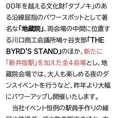
００年を越える文化財「タブノキ」のあ
る沿線屈指のパワースポットとして著
名な
「地蔵院」
、両会場の中間に位置す
る川口商工会議所鳩ヶ谷支部
「THE
BYRD'S STAND」
のほか、
新たに
「新井宿駅」を加えた全4会場
とし、地
蔵院会場では、大人も楽しめる夜のダ
ンスイベントを行うなど、昨年より大幅
にパワーアップし開催いたします。
当社イベント恒例の駅員手作りの縁