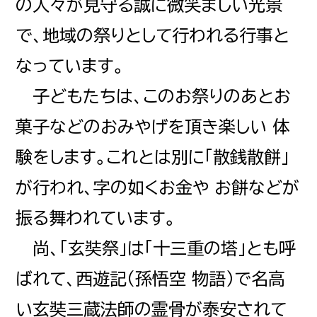
の人々が見守る誠に微笑ましい光景
で、地域の祭りとして行われる行事と
なっています。
子どもたちは、このお祭りのあとお
菓子などのおみやげを頂き楽しい 体
験をします。これとは別に「散銭散餅」
が行われ、字の如くお金や お餅などが
振る舞われています。
尚、「玄奘祭」は「十三重の塔」とも呼
ばれて、西遊記（孫悟空 物語）で名高
い玄奘三蔵法師の霊骨が泰安されて