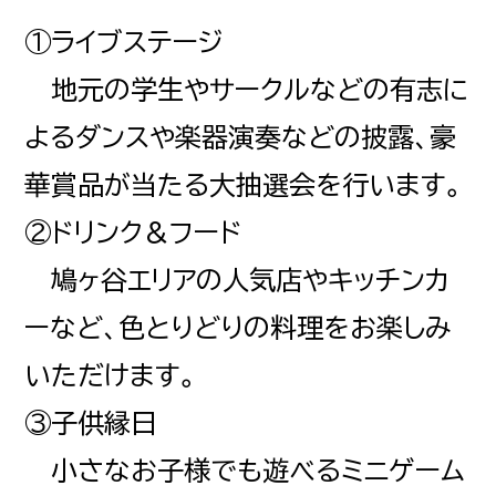
①ライブステージ
地元の学生やサークルなどの有志に
サイトポリシー
よるダンスや楽器演奏などの披露、豪
サイトマップ
華賞品が当たる大抽選会を行います。
②ドリンク＆フード
鳩ヶ谷エリアの人気店やキッチンカ
ーなど、色とりどりの料理をお楽しみ
いただけます。
③子供縁日
小さなお子様でも遊べるミニゲーム