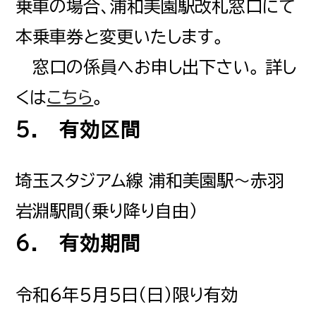
乗車の場合、浦和美園駅改札窓口にて
本乗車券と変更いたします。
窓口の係員へお申し出下さい。 詳し
くは
こちら
。
5. 有効区間
埼玉スタジアム線 浦和美園駅～赤羽
岩淵駅間（乗り降り自由）
6. 有効期間
令和６年５月５日（日）限り有効