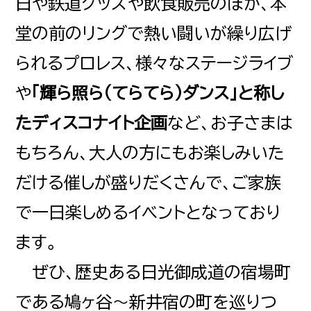
日や鉄道グッズや飲食販売のほか、本
堂の前のリングで熱い闘いが繰り広げ
られるプロレス、様々なステージライブ
や
「輝ら照ら（てらてら）ダンス」と称し
たディスコナイト企画
など、お子さまは
もちろん、大人の方にもお楽しみいた
だける催しが盛りだくさんで、ご家族
で一日楽しめるイベントとなっており
ます。
ぜひ、歴史ある日光御成道の宿場町
である鳩ヶ谷～新井宿の町を巡りつ