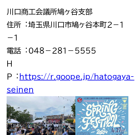
川口商工会議所鳩ヶ谷支部
住所︓埼玉県川口市鳩ヶ谷本町２－１
－１
電話︓０４８－２８１－５５５５
H
P︓
https://r.goope.jp/hatogaya-
seinen